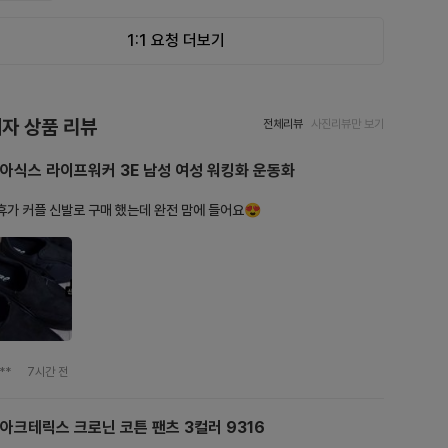
1:1 요청 더보기
자 상품 리뷰
전체리뷰
사진리뷰만 보기
아식스 라이프워커 3E 남성 여성 워킹화 운동화
휴가 커플 신발로 구매 했는데 완전 맘에 들어요😍
**
7시간 전
아크테릭스 크로닌 코튼 팬츠 3컬러 9316