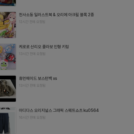
천사소동 일러스트북 & 오리에 아크릴 블록 2종
12시간 전에 요청됨
케로로 산리오 콜라보 인형 키링
13시간 전에 요청됨
휴먼메이드 보스턴백 xs
13시간 전에 요청됨
아디다스 오리지널스 그래픽 스웨트쇼츠 ku0564
16시간 전에 요청됨