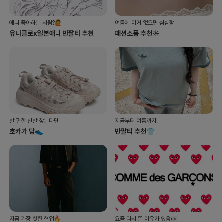
애니 좋아하는 사람?🙋
여름에 이거 없으면 심심함
유니클로x일본애니 반팔티 추천
패션소품 추천☀️
발 편한 신발 찾는다면
지금부터 여름까지!
호카가 답👟
반팔티 추천👕
지금 가장 핫한 협업🔥
요즘 다시 뜬 이유가 있음👀