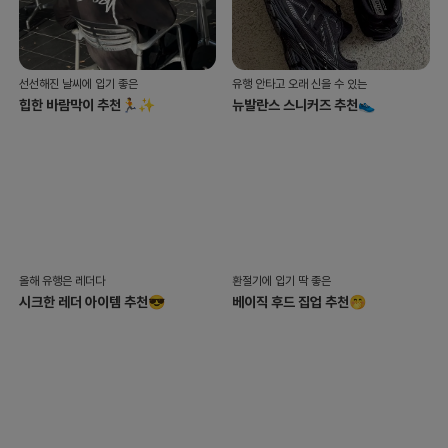
선선해진 날씨에 입기 좋은
유행 안타고 오래 신을 수 있는
힙한 바람막이 추천🏃✨
뉴발란스 스니커즈 추천👟
올해 유행은 레더다
환절기에 입기 딱 좋은
시크한 레더 아이템 추천😎
베이직 후드 집업 추천🤭