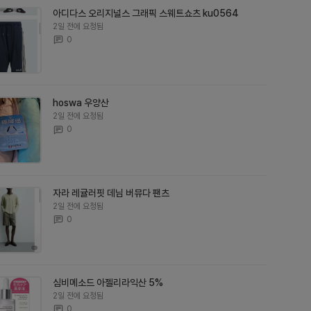
아디다스 오리지널스 그래픽 스웨트쇼츠 ku0564
2일 전에 요청됨
0
hoswa 우양산
2일 전에 요청됨
0
자라 레귤러핏 데님 버뮤다 팬츠
2일 전에 요청됨
0
심비메소드 아젤리라익산 5%
2일 전에 요청됨
0