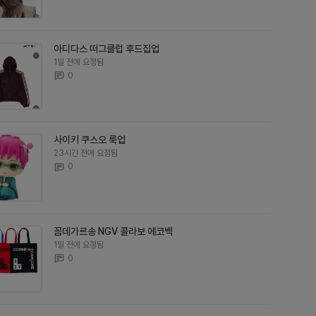
아디다스 떠그클럽 후드집업
1일 전에 요청됨
0
사이키 쿠스오 룩업
23시간 전에 요청됨
0
꼼데가르송 NGV 콜라보 에코백
1일 전에 요청됨
0