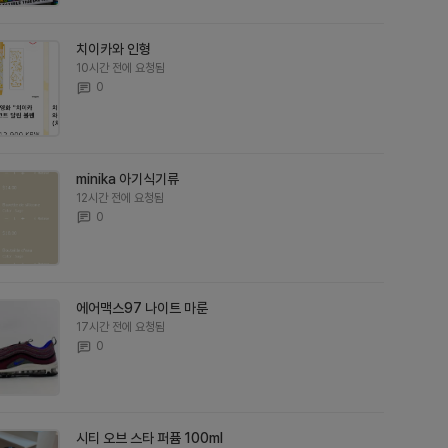
치이카와 인형
10시간 전에 요청됨
0
minika 아기식기류
12시간 전에 요청됨
0
에어맥스97 나이트 마룬
17시간 전에 요청됨
0
시티 오브 스타 퍼퓸 100ml