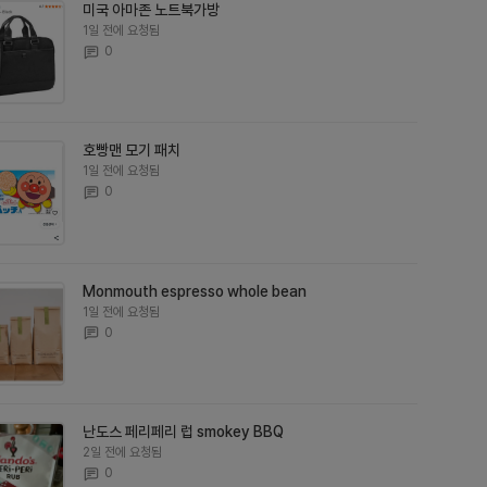
미국 아마존 노트북가방
1일 전에 요청됨
0
호빵맨 모기 패치
1일 전에 요청됨
0
Monmouth espresso whole bean
1일 전에 요청됨
0
난도스 페리페리 럽 smokey BBQ
2일 전에 요청됨
0