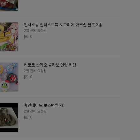
천사소동 일러스트북 & 오리에 아크릴 블록 2종
2일 전에 요청됨
0
케로로 산리오 콜라보 인형 키링
2일 전에 요청됨
0
휴먼메이드 보스턴백 xs
2일 전에 요청됨
0