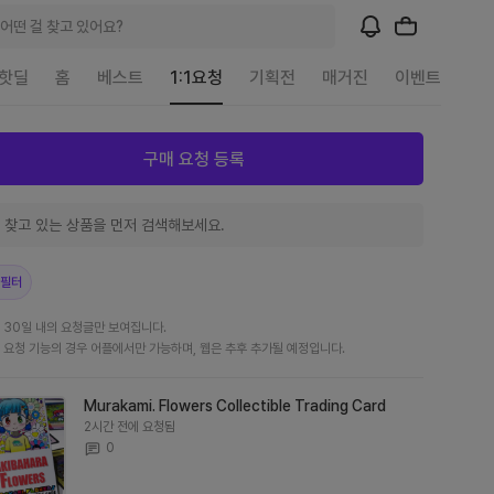
어떤 걸 찾고 있어요?
핫딜
홈
베스트
1:1요청
기획전
매거진
이벤트
구매 요청 등록
 필터
 30일 내의 요청글만 보여집니다.
 요청 기능의 경우 어플에서만 가능하며, 웹은 추후 추가될 예정입니다.
Murakami. Flowers Collectible Trading Card
2시간 전에 요청됨
0