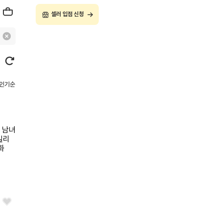
셀러 입점 신청