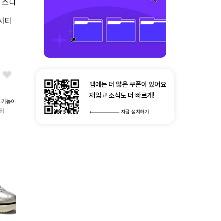
앱에는 더 많은 쿠폰이 있어요
재입고 소식도 더 빠르게!
 키높이
시티
지금 설치하기