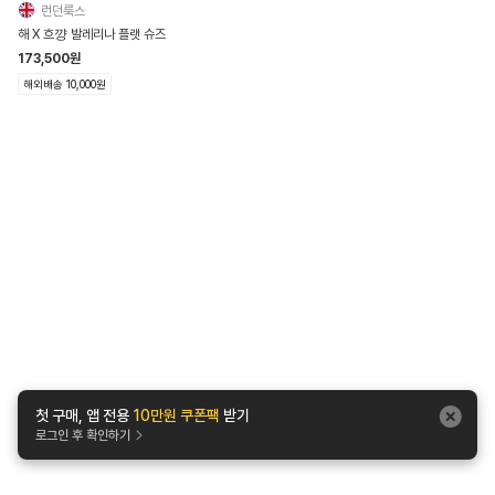
런던룩스
해 X 흐꺙 발레리나 플랫 슈즈
173,500
원
해외배송 10,000원
첫 구매, 앱 전용
10만원 쿠폰팩
받기
로그인 후 확인하기