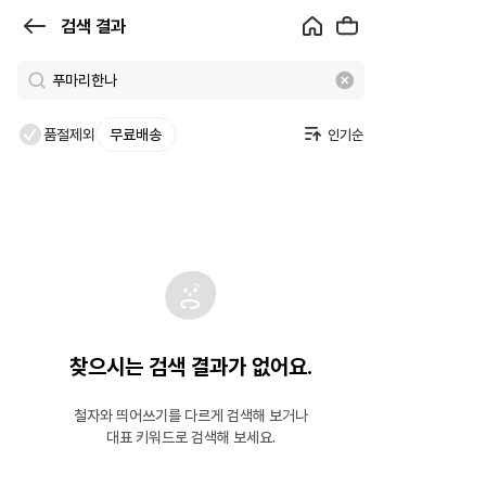
검
검색 결과
색
결
과
품절제외
무료배송
|
크
로
켓
찾으시는 검색 결과가 없어요.
철자와 띄어쓰기를 다르게 검색해 보거나
대표 키워드로 검색해 보세요.