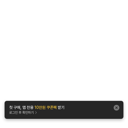
첫 구매, 앱 전용
10만원 쿠폰팩
받기
로그인 후 확인하기