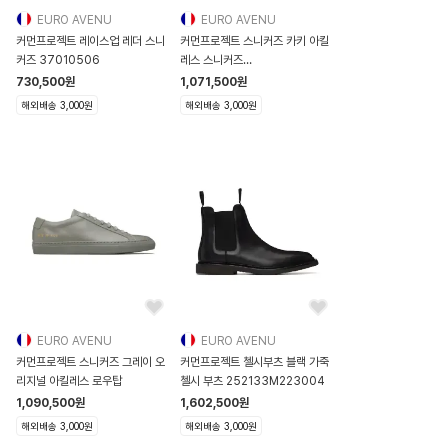
EURO AVENU
EURO AVENU
커먼프로젝트 레이스업 레더 스니
커먼프로젝트 스니커즈 카키 아킬
커즈 37010506
레스 스니커즈
231133M237010
730,500
원
1,071,500
원
해외배송 3,000원
해외배송 3,000원
EURO AVENU
EURO AVENU
커먼프로젝트 스니커즈 그레이 오
커먼프로젝트 첼시부츠 블랙 가죽
리지널 아킬레스 로우탑
첼시 부츠 252133M223004
1,090,500
원
1,602,500
원
해외배송 3,000원
해외배송 3,000원