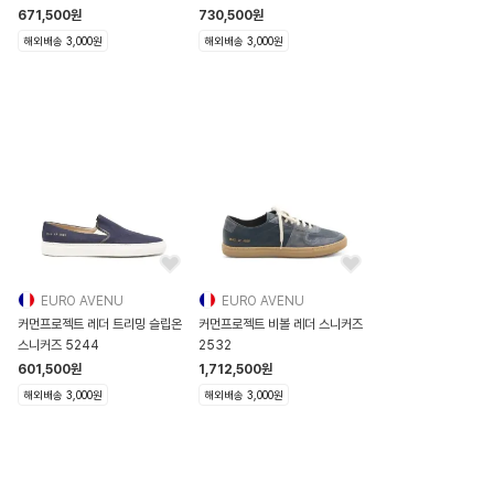
1528ORIGINALACHILLES0506
671,500
원
730,500
원
해외배송 3,000원
해외배송 3,000원
EURO AVENU
EURO AVENU
커먼프로젝트 레더 트리밍 슬립온
커먼프로젝트 비볼 레더 스니커즈
스니커즈 5244
2532
601,500
원
1,712,500
원
해외배송 3,000원
해외배송 3,000원