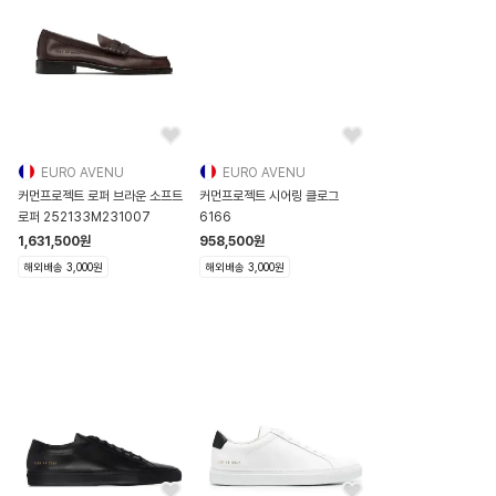
EURO AVENU
EURO AVENU
커먼프로젝트 로퍼 브라운 소프트
커먼프로젝트 시어링 클로그
로퍼 252133M231007
6166
1,631,500
원
958,500
원
해외배송 3,000원
해외배송 3,000원