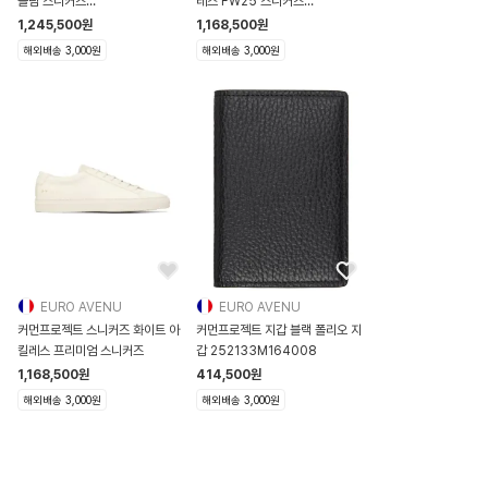
슬림 스니커즈
레스 FW25 스니커즈
252133M237020
252133M237
1,245,500
원
1,168,500
원
해외배송 3,000원
해외배송 3,000원
EURO AVENU
EURO AVENU
커먼프로젝트 스니커즈 화이트 아
커먼프로젝트 지갑 블랙 폴리오 지
킬레스 프리미엄 스니커즈
갑 252133M164008
1,168,500
원
414,500
원
해외배송 3,000원
해외배송 3,000원