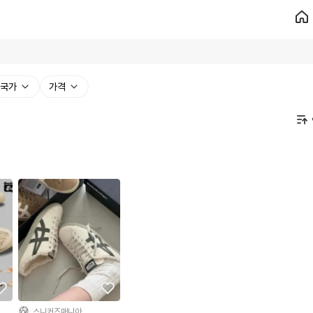
국가
가격
스니커즈매니아