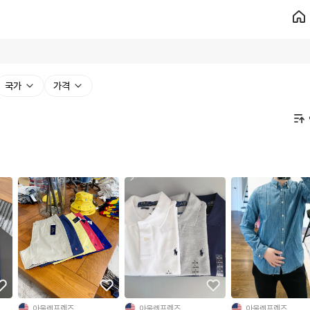
국가
가격
아울렛프렌즈
아울렛프렌즈
아울렛프렌즈