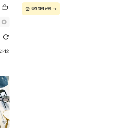
셀러 입점 신청