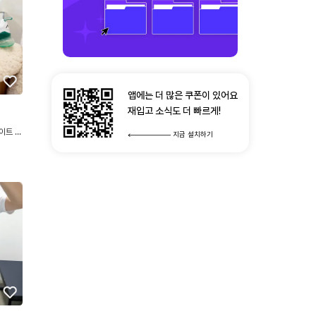
앱에는 더 많은 쿠폰이 있어요
재입고 소식도 더 빠르게!
이트 그
지금 설치하기
용