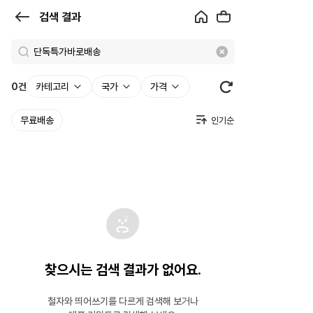
검
검색 결과
색
결
과
0
건
카테고리
국가
가격
|
무료배송
크
로
켓
찾으시는 검색 결과가 없어요.
철자와 띄어쓰기를 다르게 검색해 보거나