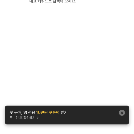
대표 키워드로 검색해 보세요.
첫 구매, 앱 전용
10만원 쿠폰팩
받기
로그인 후 확인하기