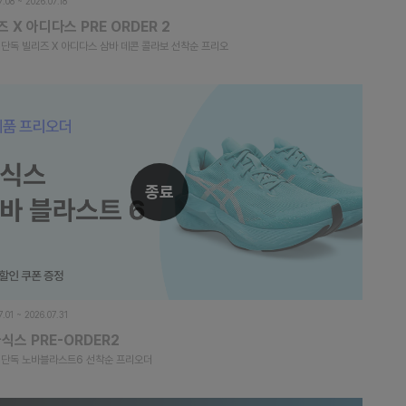
7.08 ~ 2026.07.18
 X 아디다스 PRE ORDER 2
 단독 빌리즈 X 아디다스 삼바 데콘 콜라보 선착순 프리오
종료
7.01 ~ 2026.07.31
식스 PRE-ORDER2
 단독 노바블라스트6 선착순 프리오더