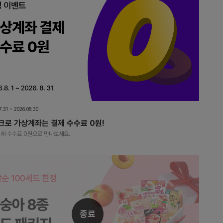
7.31 ~ 2026.08.30
크로 가상계좌는 결제 수수료 0원!
거래 수수료 0원으로 만나보세요.
종료