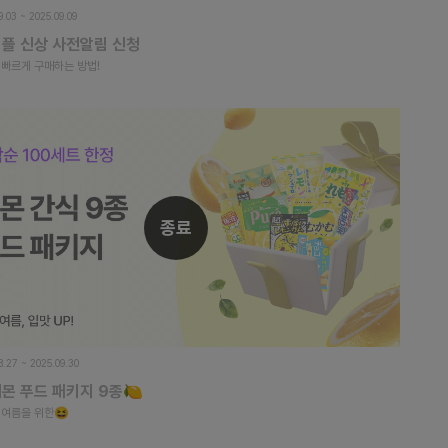
9.03 ~ 2025.09.09
애플 신상 사전알림 신청
 빠르게 구매하는 방법!
종료
8.27 ~ 2025.09.30
레몬 푸드 패키지 9종🍋
 여름을 위한😆