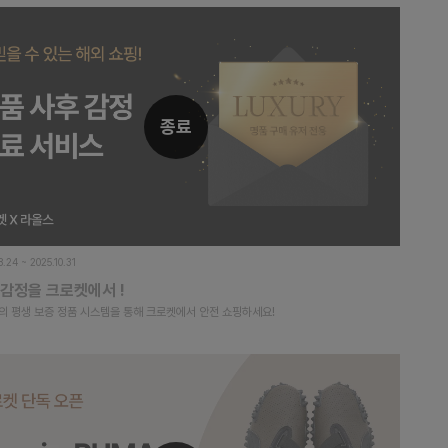
종료
8.24 ~ 2025.10.31
 감정을 크로켓에서 !
의 평생 보증 정품 시스템을 통해 크로켓에서 안전 쇼핑하세요!