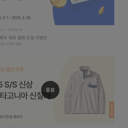
1.31 ~ 2025.02.28
페이 계좌 결제 추첨 이벤트
인트 5천원 적립!
종료