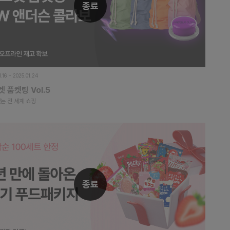
종료
1.16 ~ 2025.01.24
 품켓팅 Vol.5
는 전 세계 쇼핑
종료