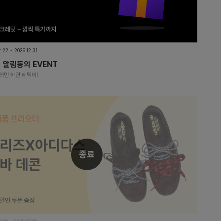
2.22 ~ 2026.12.31
 알림동의 EVENT
의만 하면 혜택이!
종료