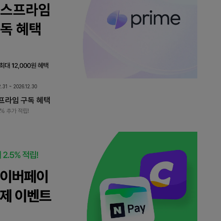
2.31 ~ 2026.12.30
프라임 구독 혜택
% 추가 적립!