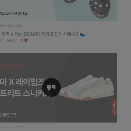
.11 ~ 2026.03.19
A 휠라 x Ray BEAMS 레이빔즈 에샤페 V2 👟
즈 50주년 콜라보💝
종료
3.03 ~ 2026.03.12