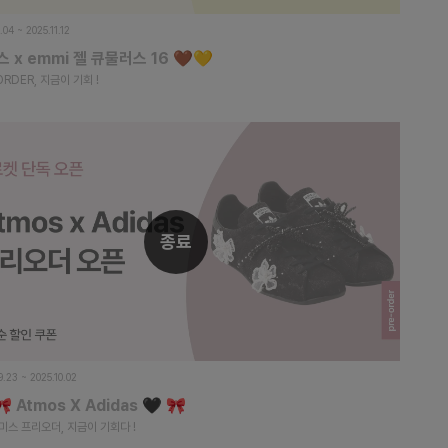
.04 ~ 2025.11.12
 x emmi 젤 큐물러스 16 🤎💛
ORDER, 지금이 기회 !
종료
9.23 ~ 2025.10.02
🎀 Atmos X Adidas 🖤 🎀
스 프리오더, 지금이 기회다 !