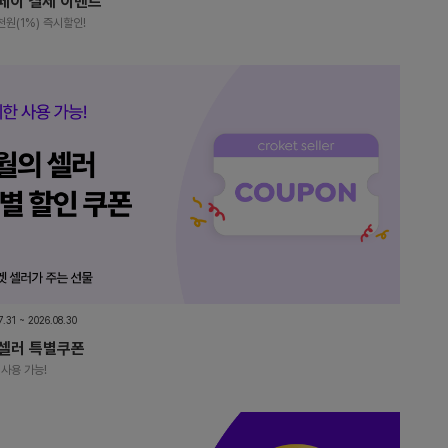
페이 결제 이벤트
천원(1%) 즉시할인!
7.31 ~ 2026.08.30
 셀러 특별쿠폰
사용 가능!