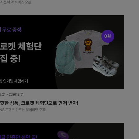
 사전 예약 서비스 오픈
3.21 ~ 2026.12.31
 핫한 상품, 크로켓 체험단으로 먼저 받자!
NS 콘텐츠 만드는 분이라면 주목!