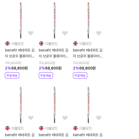
더블모드
더블모드
더블모드
benefit 베네피트 김
benefit 베네피트 김
benefit 베네피트 김
미 브로우 볼류마이징
미 브로우 볼류마이징
미 브로우 볼류마이징
파이버 아이브로우 펜
파이버 아이브로우 펜
파이버 아이브로우 펜
70,800
원
70,800
원
70,800
원
슬 1.19g 3.5 뉴트럴
슬 1.19g 3 웜 라이트
슬 1.19g 2.75 웜 어
2
%
68,800
원
2
%
68,800
원
2
%
68,800
원
미디움
브라운
번
무료배송
무료배송
무료배송
더블모드
더블모드
더블모드
benefit 베네피트 김
benefit 베네피트 김
benefit 베네피트 김