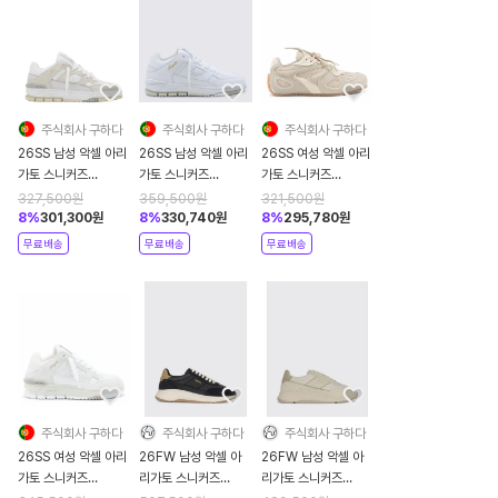
주식회사 구하다
주식회사 구하다
주식회사 구하다
26SS 남성 악셀 아리
26SS 남성 악셀 아리
26SS 여성 악셀 아리
가토 스니커즈
가토 스니커즈
가토 스니커즈
F1078004
F1571001 WHITE
F3925003TAN
327,500
원
359,500
원
321,500
원
CREMINOWHITE
BEIGE
TAN GUM
8
%
301,300
원
8
%
330,740
원
8
%
295,780
원
무료배송
무료배송
무료배송
주식회사 구하다
주식회사 구하다
주식회사 구하다
26SS 여성 악셀 아리
26FW 남성 악셀 아
26FW 남성 악셀 아
가토 스니커즈
리가토 스니커즈
리가토 스니커즈