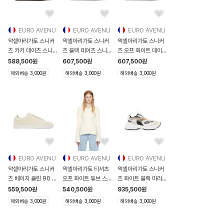
EURO AVENU
EURO AVENU
EURO AVENU
악셀아리가토 스니커
악셀아리가토 스니커
악셀아리가토 스니커
즈 카키 데이즈 스니커
즈 블랙 데이즈 스니커
즈 오프 화이트 데이즈
즈
즈
스니커즈
588,500
원
607,500
원
607,500
원
262307M237016
262307M237018
262307M2
해외배송 3,000원
해외배송 3,000원
해외배송 3,000원
EURO AVENU
EURO AVENU
EURO AVENU
악셀아리가토 스니커
악셀아리가토 티셔츠
악셀아리가토 스니커
즈 베이지 클린 90 스
오프 화이트 튜브 스웨
즈 화이트 블랙 마라톤
니커즈
터
스니커즈 232307
559,500
원
540,500
원
935,500
원
251307M237074
241307F096001
해외배송 3,000원
해외배송 3,000원
해외배송 3,000원