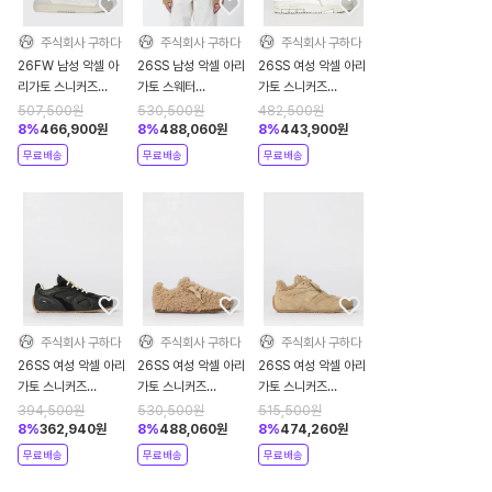
주식회사 구하다
주식회사 구하다
주식회사 구하다
26FW 남성 악셀 아
26SS 남성 악셀 아리
26SS 여성 악셀 아리
리가토 스니커즈
가토 스웨터
가토 스니커즈
F0002007 White
A3731002 Beige
F3677001 White
507,500
원
530,500
원
482,500
원
8
%
466,900
원
8
%
488,060
원
8
%
443,900
원
무료배송
무료배송
무료배송
주식회사 구하다
주식회사 구하다
주식회사 구하다
26SS 여성 악셀 아리
26SS 여성 악셀 아리
26SS 여성 악셀 아리
가토 스니커즈
가토 스니커즈
가토 스니커즈
F3534001 Black
F3669001 Brown
F3642002 Brown
394,500
원
530,500
원
515,500
원
8
%
362,940
원
8
%
488,060
원
8
%
474,260
원
무료배송
무료배송
무료배송