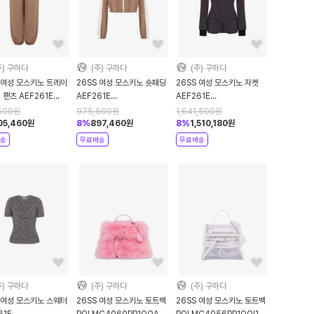
주) 구하다
(주) 구하다
(주) 구하다
 여성 모스키노 트레이
26SS 여성 모스키노 숏패딩
26SS 여성 모스키노 자켓
 팬츠 AEF261E
AEF261E
AEF261E
0526AEF1097
06140526AEF1097
05020526AEF1191
500
원
975,500
원
1,641,500
원
n DOM
Brown DOM
Purple DOM
05,460
원
8
%
897,460
원
8
%
1,510,180
원
송
무료배송
무료배송
주) 구하다
(주) 구하다
(주) 구하다
 여성 모스키노 스웨터
26SS 여성 모스키노 토트백
26SS 여성 모스키노 토트백
61E
POLMC4060PP1OOA4POL60A
POLMC4056PP1OOI1POL10A