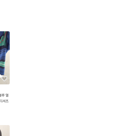
블루 멀
 티셔츠