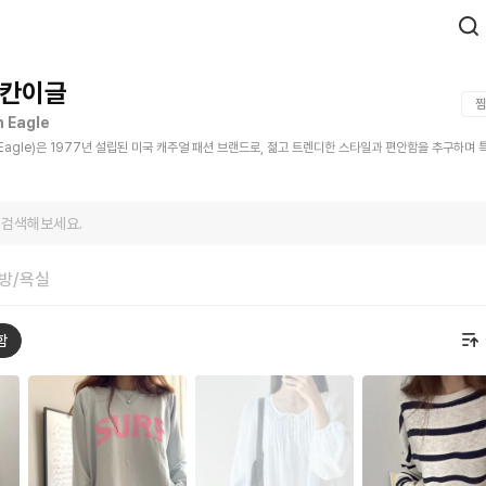
칸이글
찜
 Eagle
 Eagle)은 1977년 설립된 미국 캐주얼 패션 브랜드로, 젊고 트렌디한 스타일과 편안함을 추구하며 
 검색해보세요.
방/욕실
함