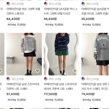
위드스타일
위드스타일
위드스타일
저지
아메리칸이글 여성 그래픽 퍼플
아메리칸이글 남녀공용 박시 스
아메리칸이글 남녀공용 박
크루넥 스웻셔츠
누피 그래픽 반팔 티셔츠
추럴 라이트 그래픽 반팔
84,400
원
56,400
원
39,400
원
해외배송 10,000원
해외배송 10,000원
해외배송 10,000원
위드스타일
위드스타일
위드스타일
트
아메리칸이글 남성 스트라이프
아메리칸이글 남성 스트라이프
아메리칸이글 남성 코튼 
츠
크루넥 니트 스웨터
네이비 크루넥 니트 스웨터
시티 자수 스웨터 가디건
97,400
원
117,500
원
79,400
원
해외배송 10,000원
해외배송 10,000원
해외배송 10,000원