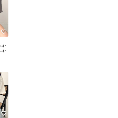
크리스
티셔츠