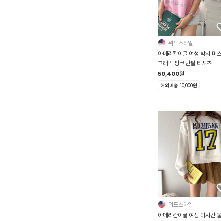
위드스타일
아메리칸이글 여성 박시 머
그래픽 핑크 반팔 티셔츠
59,400
원
해외배송 10,000원
위드스타일
아메리칸이글 여성 미시간 