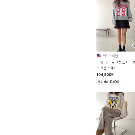
위드스타일
아메리칸이글 여성 조지아 
스 크롭 스웨터
104,500
원
해외배송 10,000원