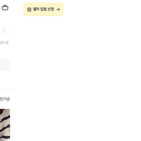
셀러 입점 신청
특히 데