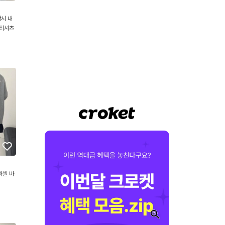
시 내
 티셔츠
러셀 바