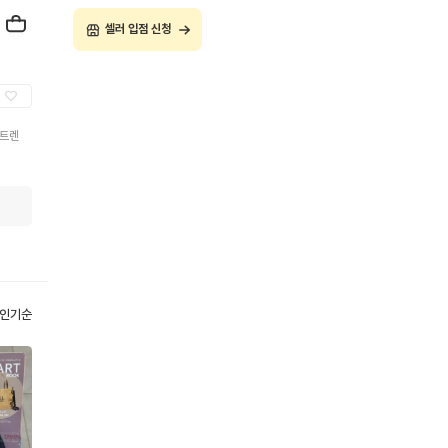
셀러 입점 신청
 트렌