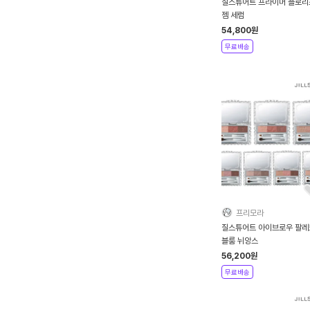
질스튜어트 프라이머 플로리
젬 세럼
54,800
원
무료배송
프리모라
질스튜어트 아이브로우 팔레
블룸 뉘앙스
56,200
원
무료배송