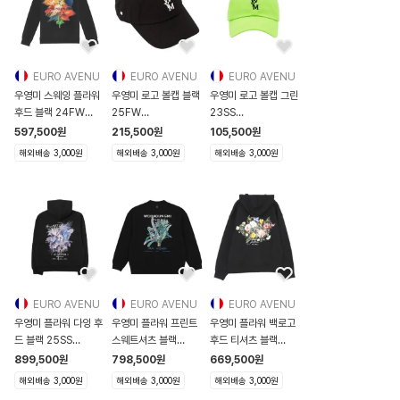
EURO AVENU
EURO AVENU
EURO AVENU
우영미 스웨잉 플라워
우영미 로고 볼캡 블랙
우영미 로고 볼캡 그린
후드 블랙 24FW
25FW
23SS
W243TS36723B
W253AC51661B
W231AC51994F
597,500
원
215,500
원
105,500
원
W243TS36723B
W253AC51661B
W231AC51994F
해외배송 3,000원
해외배송 3,000원
해외배송 3,000원
EURO AVENU
EURO AVENU
EURO AVENU
우영미 플라워 다잉 후
우영미 플라워 프린트
우영미 플라워 백로고
드 블랙 25SS
스웨트셔츠 블랙
후드 티셔츠 블랙
W251TS36723B
23SS
25FW
899,500
원
798,500
원
669,500
원
W251TS36723B
W231TS59721B
W253TS36723B
해외배송 3,000원
해외배송 3,000원
해외배송 3,000원
W231TS5
W253TS