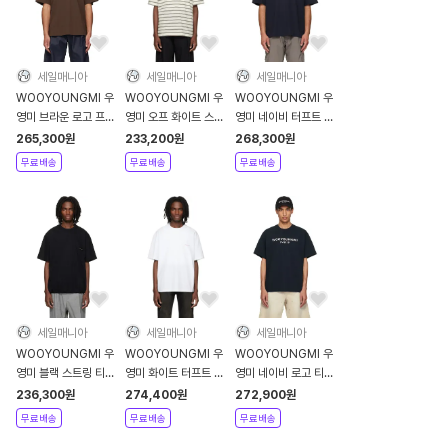
세일매니아
세일매니아
세일매니아
WOOYOUNGMI 우
WOOYOUNGMI 우
WOOYOUNGMI 우
영미 브라운 로고 프린
영미 오프 화이트 스트
영미 네이비 터프트 자
트 티셔츠 - 머드
라이프 티셔츠 - 아이
수 백 로고 티셔츠 - 네
265,300
원
233,200
원
268,300
원
보리
이비
무료배송
무료배송
무료배송
세일매니아
세일매니아
세일매니아
WOOYOUNGMI 우
WOOYOUNGMI 우
WOOYOUNGMI 우
영미 블랙 스트링 티셔
영미 화이트 터프트 자
영미 네이비 로고 티셔
츠 - 블랙
수 백 로고 티셔츠 - 화
츠 - 네이비
236,300
원
274,400
원
272,900
원
이트
무료배송
무료배송
무료배송