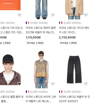
URO AVENU
EURO AVENU
EURO AVENU
 스튜디오 카드지갑 오
아크네 스튜디오 청바지 블루
아크네 스튜디오 가디건 베이
로고 스탬프 카드 지갑
2021M 레귤러 핏 데님 진
지 니트 가디건
261129M18
261129M200000
500
원
1,110,500
원
2,702,500
원
 3,000원
해외배송 3,000원
해외배송 3,000원
URO AVENU
EURO AVENU
EURO AVENU
 스튜디오 볼캡 블랙 로
아크네 스튜디오 브이넥 그레
아크네 스튜디오 레귤러 핏 진
 볼캡
이 메탈릭 니트 베스트
2021F A00521