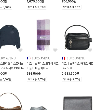
29M139012
261129M206
500
원
1,679,500
원
805,500
원
 3,000원
해외배송 3,000원
해외배송 3,000원
URO AVENU
EURO AVENU
EURO AVENU
 스튜디오 디스트레스
아크네 스튜디오 모헤어 체크
아크네 스튜디오 카메로 키트
 스웨트셔츠 CI0214
머플러 퍼플 화이트
크로스 백
CA0084 AHC CA
C10276PS26900
500
원
598,500
원
2,683,500
원
 3,000원
해외배송 3,000원
해외배송 3,000원