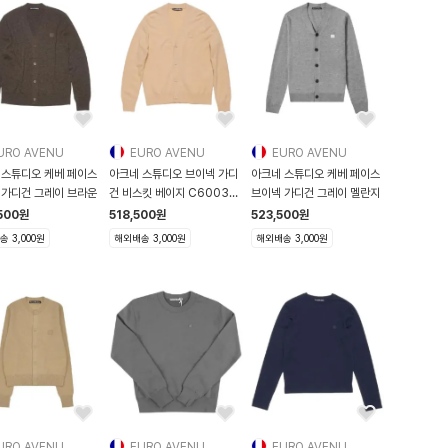
URO AVENU
EURO AVENU
EURO AVENU
 스튜디오 케베 페이스
아크네 스튜디오 브이넥 가디
아크네 스튜디오 케베 페이스
 가디건 그레이 브라운
건 비스킷 베이지 C60038
브이넥 가디건 그레이 멜란지
CPA C60038
500
원
518,500
원
523,500
원
 3,000원
해외배송 3,000원
해외배송 3,000원
URO AVENU
EURO AVENU
EURO AVENU