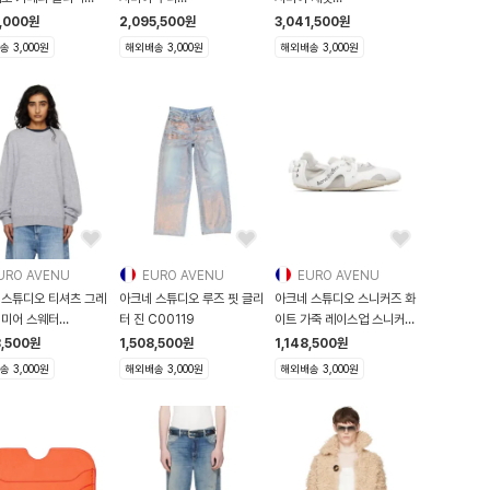
29F
261129F097006
261129F063003
6,000
원
2,095,500
원
3,041,500
원
 3,000원
해외배송 3,000원
해외배송 3,000원
URO AVENU
EURO AVENU
EURO AVENU
 스튜디오 티셔츠 그레
아크네 스튜디오 루즈 핏 글리
아크네 스튜디오 스니커즈 화
시미어 스웨터
터 진 C00119
이트 가죽 레이스업 스니커즈
29F096004
2
8,500
원
1,508,500
원
1,148,500
원
 3,000원
해외배송 3,000원
해외배송 3,000원