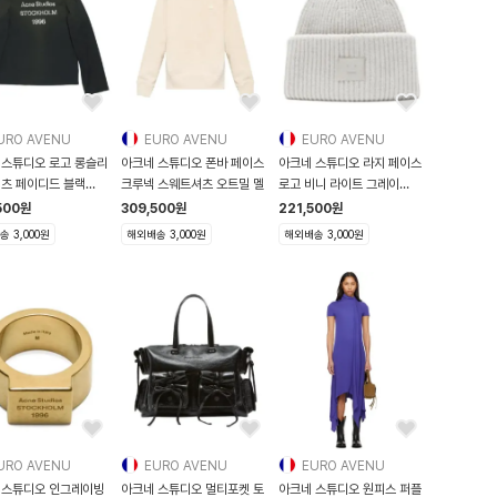
URO AVENU
EURO AVENU
EURO AVENU
 스튜디오 로고 롱슬리
아크네 스튜디오 폰바 페이스
아크네 스튜디오 라지 페이스
셔츠 페이디드 블랙
크루넥 스웨트셔츠 오트밀 멜
로고 비니 라이트 그레이
97
C4042
500
원
309,500
원
221,500
원
 3,000원
해외배송 3,000원
해외배송 3,000원
URO AVENU
EURO AVENU
EURO AVENU
 스튜디오 인그레이빙
아크네 스튜디오 멀티포켓 토
아크네 스튜디오 원피스 퍼플