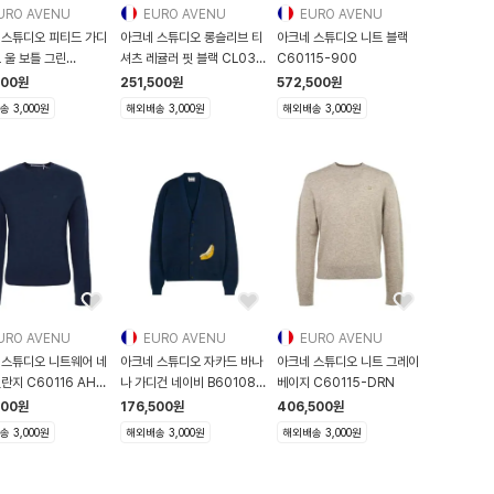
URO AVENU
EURO AVENU
EURO AVENU
 스튜디오 피티드 가디
아크네 스튜디오 롱슬리브 티
아크네 스튜디오 니트 블랙
 울 보틀 그린
셔츠 레귤러 핏 블랙 CL0311
C60115-900
57 AAZ A
900 CL
500
원
251,500
원
572,500
원
 3,000원
해외배송 3,000원
해외배송 3,000원
URO AVENU
EURO AVENU
EURO AVENU
 스튜디오 니트웨어 네
아크네 스튜디오 자카드 바나
아크네 스튜디오 니트 그레이
란지 C60116 AHE
나 가디건 네이비 B60108
베이지 C60115-DRN
16-AHE
BG3 B60108
500
원
176,500
원
406,500
원
 3,000원
해외배송 3,000원
해외배송 3,000원