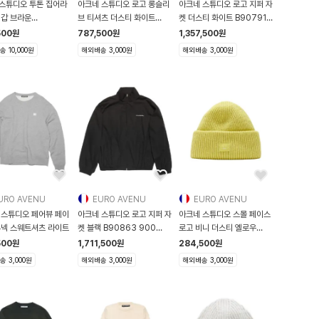
스튜디오 투톤 집어라
아크네 스튜디오 로고 롱슬리
아크네 스튜디오 로고 지퍼 자
지갑 브라운
브 티셔츠 더스티 화이트
켓 더스티 화이트 B90791
000189
CL0197
DC6 B9079
500
원
787,500
원
1,357,500
원
 10,000원
해외배송 3,000원
해외배송 3,000원
URO AVENU
EURO AVENU
EURO AVENU
 스튜디오 페어뷰 페이
아크네 스튜디오 로고 지퍼 자
아크네 스튜디오 스몰 페이스
루넥 스웨트셔츠 라이트
켓 블랙 B90863 900
로고 비니 더스티 옐로우
B90863-900
C4027
500
원
1,711,500
원
284,500
원
 3,000원
해외배송 3,000원
해외배송 3,000원