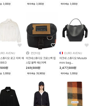
 3,000원
해외배송 3,000원
해외배송 3,000원
URO AVENU
런던타임
EURO AVENU
 스튜디오 로고 지퍼 재
아크네스튜디오 크로스백 립
아크네 스튜디오 Musubi
0863
스탑 블랙 메신저백
mini bag
ACNR4KCZBCKZZZZZ00
,500
원
249,500
원
2,477,500
원
 3,000원
해외배송 39,900원
해외배송 3,000원