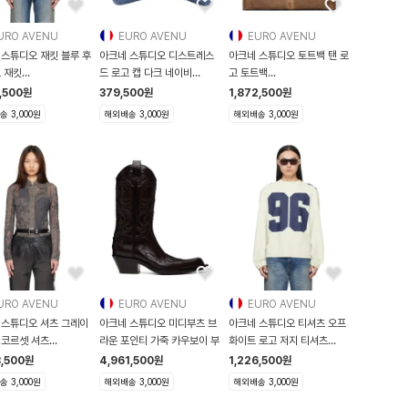
URO AVENU
EURO AVENU
EURO AVENU
 스튜디오 재킷 블루 후
아크네 스튜디오 디스트레스
아크네 스튜디오 토트백 탠 로
 재킷
드 로고 캡 다크 네이비
고 토트백
29F063000
C40450-83
262129F049000
,500
원
379,500
원
1,872,500
원
 3,000원
해외배송 3,000원
해외배송 3,000원
URO AVENU
EURO AVENU
EURO AVENU
 스튜디오 셔츠 그레이
아크네 스튜디오 미디부츠 브
아크네 스튜디오 티셔츠 오프
 코르셋 셔츠
라운 포인티 가죽 카우보이 부
화이트 로고 저지 티셔츠
29F109013
262129
8,500
원
4,961,500
원
1,226,500
원
 3,000원
해외배송 3,000원
해외배송 3,000원