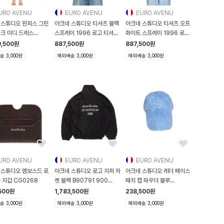
URO AVENU
EURO AVENU
EURO AVENU
 스튜디오 원피스 그린
아크네 스튜디오 티셔츠 블랙
아크네 스튜디오 티셔츠 오프
실크 미디 드레스
스프레이 1996 로고 티셔츠
화이트 스프레이 1996 로고
29F05
26212
티
9,500
원
887,500
원
887,500
원
 3,000원
해외배송 3,000원
해외배송 3,000원
URO AVENU
EURO AVENU
EURO AVENU
 스튜디오 엠보스드 로
아크네 스튜디오 로고 지퍼 자
아크네 스튜디오 레더 페이스
 지갑 CG0268
켓 블랙 B90791 900
패치 캡 파우더 블루
B90791-900
C40316 AQO C
500
원
1,783,500
원
238,500
원
 3,000원
해외배송 3,000원
해외배송 3,000원