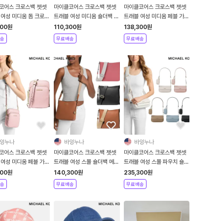
코어스 크로스백 젯셋
마이클코어스 크로스백 젯셋
마이클코어스 크로스백 젯셋
 여성 미디움 돔 크로스
트래블 여성 미디움 숄더백 사
트래블 여성 미디움 페블 가죽
가방
피아노 가죽 가방
가방
300
원
110,300
원
138,300
원
송
무료배송
무료배송
잉누나
바잉누나
바잉누나
코어스 크로스백 젯셋
마이클코어스 크로스백 젯셋
마이클코어스 크로스백 젯셋
 여성 미디움 페블 가죽
트래블 여성 스몰 숄더백 메신
트래블 여성 스몰 파우치 숄더
바디 가방
저 가방
백 페블 가죽 가방
300
원
140,300
원
235,300
원
송
무료배송
무료배송