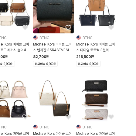
TNC
BTNC
BTNC
ael Kors 마이클 코어
Michael Kors 마이클 코어
Michael Kors 마이클 코어
드포드 레거시 숄더백 4
스 반지갑 35R4STVF6L
스 미디엄 토트백 3컬러
0F9L06L2L
30H7SV6T8L
000
원
82,700
원
218,500
원
 9,900원
해외배송 9,900원
해외배송 9,900원
TNC
BTNC
BTNC
ael Kors 마이클 코어
Michael Kors 마이클 코어
Michael Kors 마이클 코어