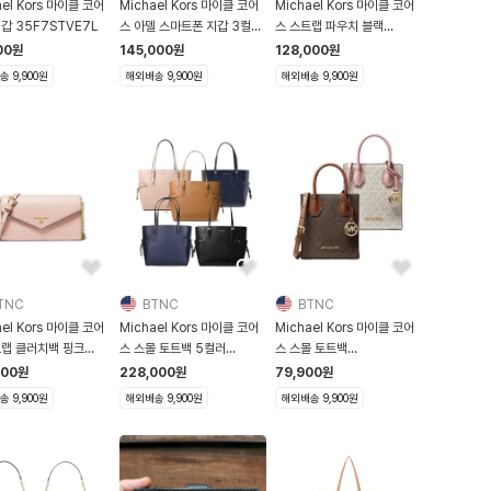
ael Kors 마이클 코어
Michael Kors 마이클 코어
Michael Kors 마이클 코어
갑 35F7STVE7L
스 아델 스마트폰 지갑 3컬러
스 스트랩 파우치 블랙
32T7GAFW4L
32S0SJ6W7B
00
원
145,000
원
128,000
원
 9,900원
해외배송 9,900원
해외배송 9,900원
TNC
BTNC
BTNC
ael Kors 마이클 코어
Michael Kors 마이클 코어
Michael Kors 마이클 코어
트랩 클러치백 핑크
스 스몰 토트백 5컬러
스 스몰 토트백
GT9C7L
30H7GV6T9L
35T1GM9C0I
000
원
228,000
원
79,900
원
 9,900원
해외배송 9,900원
해외배송 9,900원