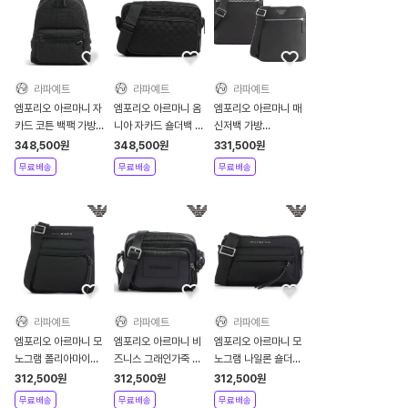
라파예트
라파예트
라파예트
엠포리오 아르마니 자
엠포리오 아르마니 옴
엠포리오 아르마니 매
카드 코튼 백팩 가방
니아 자카드 숄더백 가
신저백 가방
EM001209-
방 Y4M403-
Y4M185-Y138E
348,500
원
348,500
원
331,500
원
AF13823
Y022V
무료배송
무료배송
무료배송
라파예트
라파예트
라파예트
엠포리오 아르마니 모
엠포리오 아르마니 비
엠포리오 아르마니 모
노그램 폴리아마이드
즈니스 그래인가죽 숄
노그램 나일론 숄더백
숄더백 가방
더백 가방 Y4M364-
가방 EM003416-
312,500
원
312,500
원
312,500
원
EM002792-
Y068E
AF14637
무료배송
무료배송
무료배송