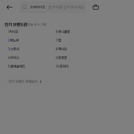
브
트레이더조
랜
드
인기 브랜드관
오늘 9시 기준
1
카시오
6
유니클로
검
2
레노버
7
갭
색
3
스투시
8
젝시오
|
4
아식스
9
포켓몬
크
5
콩제슬래드
10
프라다
로
인기 브랜드 전체보기
켓