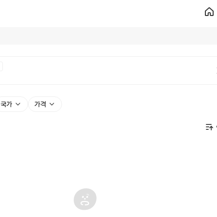
드
국가
가격