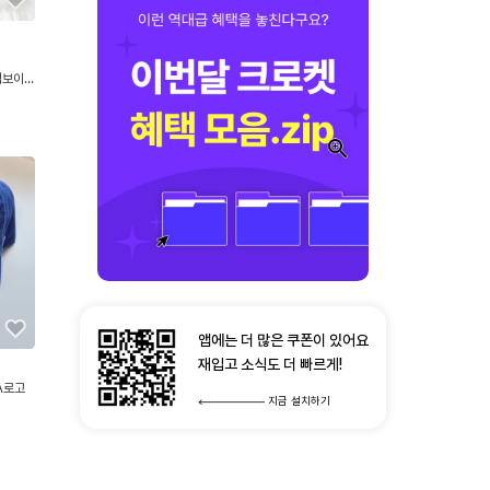
빅보이즈
앱에는 더 많은 쿠폰이 있어요
재입고 소식도 더 빠르게!
A로고
지금 설치하기