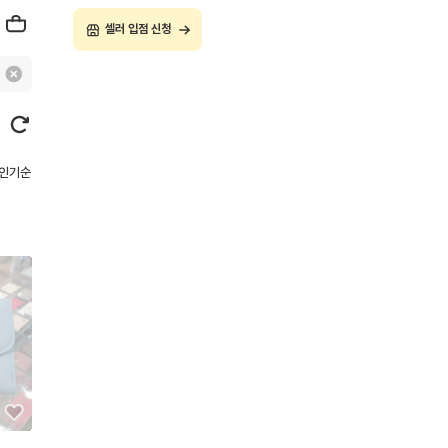
셀러 입점 신청