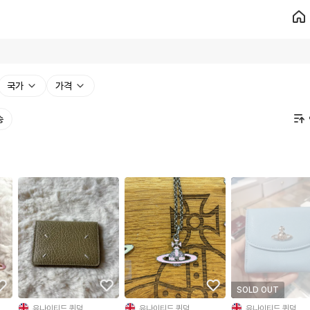
국가
가격
송
SOLD OUT
유나이티드 퀸덤
유나이티드 퀸덤
유나이티드 퀸덤