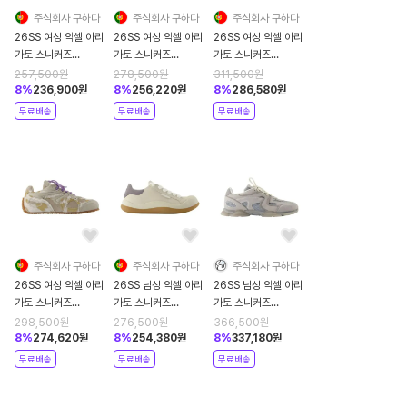
주식회사 구하다
주식회사 구하다
주식회사 구하다
26SS 여성 악셀 아리
26SS 여성 악셀 아리
26SS 여성 악셀 아리
가토 스니커즈
가토 스니커즈
가토 스니커즈
F3626004 pink
F3635001
F3677001 white
257,500
원
278,500
원
311,500
원
multicolor
8
%
236,900
원
8
%
256,220
원
8
%
286,580
원
무료배송
무료배송
무료배송
주식회사 구하다
주식회사 구하다
주식회사 구하다
26SS 여성 악셀 아리
26SS 남성 악셀 아리
26SS 남성 악셀 아리
가토 스니커즈
가토 스니커즈
가토 스니커즈
F3646001
F3654001 beige
F3567001 grey
298,500
원
276,500
원
366,500
원
multicolor
8
%
274,620
원
8
%
254,380
원
8
%
337,180
원
무료배송
무료배송
무료배송