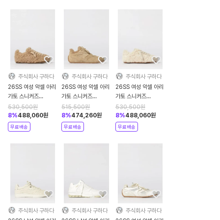
주식회사 구하다
주식회사 구하다
주식회사 구하다
26SS 여성 악셀 아리
26SS 여성 악셀 아리
26SS 여성 악셀 아리
가토 스니커즈
가토 스니커즈
가토 스니커즈
F3669001 Brown
F3642002 Brown
F3669002 Beige
530,500
원
515,500
원
530,500
원
8
%
488,060
원
8
%
474,260
원
8
%
488,060
원
무료배송
무료배송
무료배송
주식회사 구하다
주식회사 구하다
주식회사 구하다