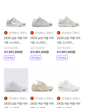
주식회사 구하다
주식회사 구하다
주식회사 구하다
26SS 남성 악셀 아리
26SS 남성 악셀 아리
26SS 남성 악셀 아리
가토 스니커즈
가토 스니커즈
가토 스니커즈
F2279003
F3678001
F1078004
327,500
원
327,500
원
327,500
원
GREYWHITE
WHITEOFFWHITE
CREMINOWHITE
8
%
301,300
원
8
%
301,300
원
8
%
301,300
원
무료배송
무료배송
무료배송
주식회사 구하다
주식회사 구하다
주식회사 구하다
26SS 남성 악셀 아리
26SS 여성 악셀 아리
26SS 여성 악셀 아리