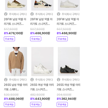
주식회사 구하다
주식회사 구하다
주식회사 구하다
26FW 남성 악셀 아
26FW 남성 악셀 아
26FW 남성 악셀 아
리가토 스니커즈
리가토 스니커즈
리가토 스니커즈
F4219001 Beige
F4039002 Blue
F0002007 White
517,500
원
507,500
원
507,500
원
8
%
476,100
원
8
%
466,900
원
8
%
466,900
원
무료배송
무료배송
무료배송
주식회사 구하다
주식회사 구하다
주식회사 구하다
26SS 남성 악셀 아리
26SS 여성 악셀 아리
26SS 여성 악셀 아리
가토 스웨터
가토 스니커즈
가토 스니커즈
A3731002 Beige
F3677001 White
F3534001 Black
530,500
원
482,500
원
394,500
원
8
%
488,060
원
8
%
443,900
원
8
%
362,940
원
무료배송
무료배송
무료배송