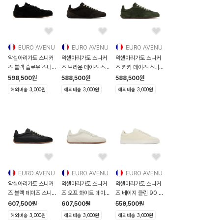
EURO AVENU
EURO AVENU
EURO AVENU
악셀아리가토 스니커
악셀아리가토 스니커
악셀아리가토 스니커
즈 블랙 슬로우 스니커
즈 브라운 데이즈 스니
즈 카키 데이즈 스니커
즈
커즈
즈
598,500
원
588,500
원
588,500
원
262307M237008
262307M237015
262307M237016
해외배송 3,000원
해외배송 3,000원
해외배송 3,000원
EURO AVENU
EURO AVENU
EURO AVENU
악셀아리가토 스니커
악셀아리가토 스니커
악셀아리가토 스니커
즈 블랙 데이즈 스니커
즈 오프 화이트 데이즈
즈 베이지 클린 90 스
즈
스니커즈
니커즈
607,500
원
607,500
원
559,500
원
262307M237018
262307M2
251307M237074
해외배송 3,000원
해외배송 3,000원
해외배송 3,000원