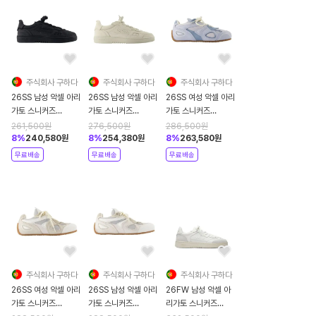
주식회사 구하다
주식회사 구하다
주식회사 구하다
26SS 남성 악셀 아리
26SS 남성 악셀 아리
26SS 여성 악셀 아리
가토 스니커즈
가토 스니커즈
가토 스니커즈
F3629002 black
F3629001 beige
F3681001 blue
261,500
원
276,500
원
286,500
원
8
%
240,580
원
8
%
254,380
원
8
%
263,580
원
무료배송
무료배송
무료배송
주식회사 구하다
주식회사 구하다
주식회사 구하다
26SS 여성 악셀 아리
26SS 남성 악셀 아리
26FW 남성 악셀 아
가토 스니커즈
가토 스니커즈
리가토 스니커즈