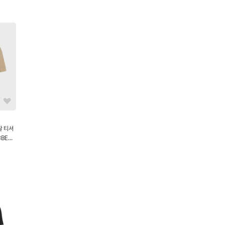
팔 티셔
8BE