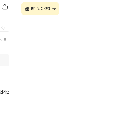
셀러 입점 신청
서 출