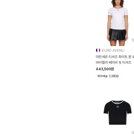
EURO AVENU
마린세르 티셔츠 화이트 문 
바이컬러 베이비 핏 티셔츠
443,500
원
해외배송 3,000원