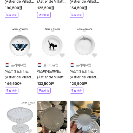
(Astier de Villatte)
(Astier de Villatte)
(Astier de Villatte)
Nathalie Bowl [관
Fleurs Saucer [관
Crying Heart
190,500
원
125,500
원
154,500
원
부가세포함]
부가세포함]
Saucer [관부가세포
무료배송
무료배송
무료배송
함]
프리마유럽
프리마유럽
프리마유럽
아스띠에드빌라트
아스띠에드빌라트
아스띠에드빌라트
(Astier de Villatte)
(Astier de Villatte)
(Astier de Villatte)
Blue Butterfly Dish
Arched cat dish
Alexandre Saucer
146,500
원
133,500
원
129,500
원
[관부가세포함]
[관부가세포함]
Small Dish [관부가
무료배송
무료배송
무료배송
세포함]