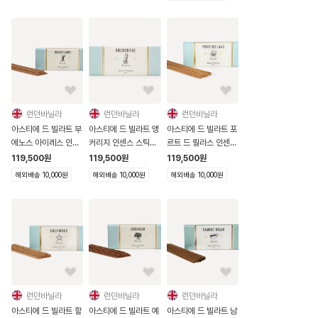
런던바닐라
런던바닐라
런던바닐라
아스티에 드 빌라트 부
아스티에 드 빌라트 앵
아스티에 드 빌라트 포
에노스 아이레스 인센
커리지 인센스 스틱
르트 드 릴라스 인센스
스 스틱 125개입
125개입
스틱 125개입
119,500
원
119,500
원
119,500
원
해외배송 10,000원
해외배송 10,000원
해외배송 10,000원
런던바닐라
런던바닐라
런던바닐라
아스티에 드 빌라트 할
아스티에 드 빌라트 예
아스티에 드 빌라트 남