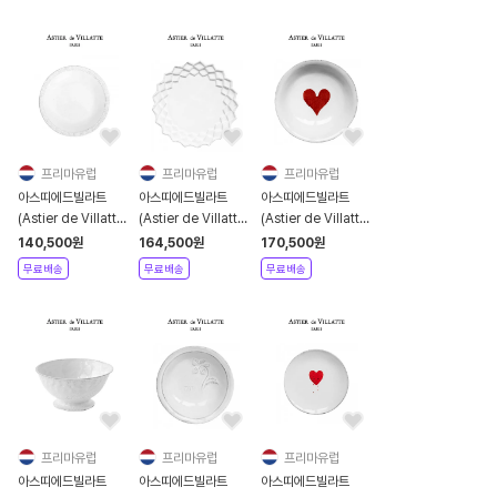
프리마유럽
프리마유럽
프리마유럽
아스띠에드빌라트
아스띠에드빌라트
아스띠에드빌라트
(Astier de Villatte)
(Astier de Villatte)
(Astier de Villatte)
Grecque Saucer
Large Cube
Red Heart Dish [관
140,500
원
164,500
원
170,500
원
[관부가세포함]
Saucer [관부가세포
부가세포함]
무료배송
무료배송
무료배송
함]
프리마유럽
프리마유럽
프리마유럽
아스띠에드빌라트
아스띠에드빌라트
아스띠에드빌라트