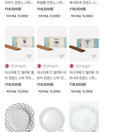
리우드 인센스 스틱
루살렘 인센스 스틱
체 바자르 인센스 스틱
125개입
125개입
125개입
119,500
원
119,500
원
119,500
원
해외배송 10,000원
해외배송 10,000원
해외배송 10,000원
런던바닐라
런던바닐라
런던바닐라
아스티에 드 빌라트 델
아스티에 드 빌라트 아
아스티에 드 빌라트 야
리 인센스 스틱 125개
와지 인센스 스틱 125
쿠시마 인센스 스틱
입
개입
125개입
119,500
원
119,500
원
119,500
원
해외배송 10,000원
해외배송 10,000원
해외배송 10,000원