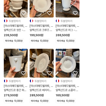
듀블랑파리
듀블랑파리
듀블랑파리
[아스티에드빌라트, 해
[아스티에드빌라트, 해
[아스티에드빌라트, 해
외직구]
외직구]
외직구]
알렉산드르 찻잔 -
알렉산드르 크루즈 접
알렉산드르 머그 -
TSSALX1
시 - ASCALX1
TSSALX3
239,500
원
199,500
원
269,500
원
해외배송 10,000원
해외배송 10,000원
해외배송 10,000원
듀블랑파리
듀블랑파리
듀블랑파리
[아스티에드빌라트, 해
[아스티에드빌라트, 해
[아스티에드빌라트, 해
외직구]
외직구]
외직구]
알렉산드르 중간 화병
알렉산드르 베지터블
알렉산드르 쇼콜라 찻
- POTALX3
플래터 - LGMALX1
잔 소서 - SSCALX3
279,500
원
289,500
원
169,500
원
해외배송 10,000원
해외배송 10,000원
해외배송 10,000원