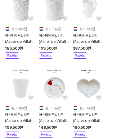
프리마유럽
프리마유럽
프리마유럽
아스띠에드빌라트
아스띠에드빌라트
아스띠에드빌라트
(Astier de Villatte)
(Astier de Villatte)
(Astier de Villatte)
Cube Vase [관부가
Blumen Pot [관부가
Alexandre
186,500
원
199,500
원
387,500
원
세포함]
세포함]
Pitcher[관부가세포
무료배송
무료배송
무료배송
함]
프리마유럽
프리마유럽
프리마유럽
아스띠에드빌라트
아스띠에드빌라트
아스띠에드빌라트
(Astier de Villatte)
(Astier de Villatte)
(Astier de Villatte)
Alexandre Pot [관
Heart Kite Small
Heart Dish [관부가
199,500
원
148,500
원
180,500
원
부가세포함]
Dish [관부가세포함]
세포함]
무료배송
무료배송
무료배송