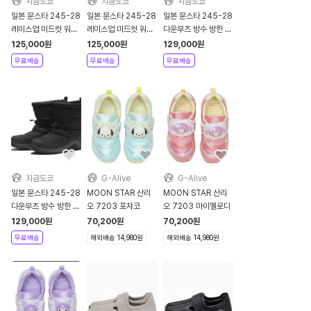
지금도쿄
지금도쿄
지금도쿄
일본 문스타 245-28
일본 문스타 245-28
일본 문스타 245-28
레이스업 미드컷 워킹
레이스업 미드컷 워킹
다운부츠 방수 방한 미
화 방수 브라운 SPLT
화 방수 블랙 SPLT
끄럼 방지 부츠 브라운
125,000
원
125,000
원
129,000
원
FGM103
FGM103
SPLT FGM104
무료배송
무료배송
무료배송
지금도쿄
G-Alive
G-Alive
일본 문스타 245-28
MOON STAR 산리
MOON STAR 산리
다운부츠 방수 방한 미
오 7203 포챠코
오 7203 마이멜로디
끄럼 방지 부츠 블랙
129,000
원
70,200
원
70,200
원
SPLT FGM104
무료배송
해외배송 14,980원
해외배송 14,980원