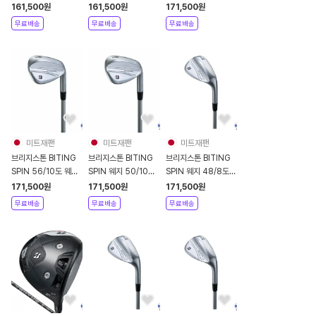
터 라이트 베이지
터 라이트 화이트 네이
2024년 N.S.PRO
161,500
원
161,500
원
171,500
원
SH2408
비 SH2408
MODUS3
무료배송
무료배송
무료배송
TOUR120
미트재팬
미트재팬
미트재팬
브리지스톤 BITING
브리지스톤 BITING
브리지스톤 BITING
SPIN 56/10도 웨지
SPIN 웨지 50/10도
SPIN 웨지 48/8도
2024년 남성용
2024년 N.S.PRO
N.S.PRO MODUS3
171,500
원
171,500
원
171,500
원
N.S.PRO MODUS3
TOUR 105
무료배송
무료배송
무료배송
TOUR120