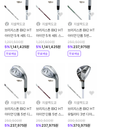
지셀렉도쿄
지셀렉도쿄
지셀렉도쿄
브리지스톤 BX2 HT
브리지스톤 BX2 HT
브리지스톤 BX2 HT
아이언 5개 세트 디아
아이언 5개 세트 스피
아이언 단품 5번
마나 BS50i 2 2025
더 NX BS50i 2025
NSPRO 850GH
1,201,500
원
1,201,500
원
250,500
원
년
년
neo 2025년
5
%
1,141,425
원
5
%
1,141,425
원
5
%
237,975
원
무료배송
무료배송
무료배송
지셀렉도쿄
지셀렉도쿄
지셀렉도쿄
브리지스톤 BX2 HT
브리지스톤 BX2 HT
브리지스톤 BX2 HT
아이언 단품 5번 디아
아이언 단품 5번 스피
유틸리티 3번 디아마
마나 BS50i 2 2025
더 NX BS50i 2025
나 BS50h 2 2025
250,500
원
250,500
원
390,500
원
년
년
년
5
%
237,975
원
5
%
237,975
원
5
%
370,975
원