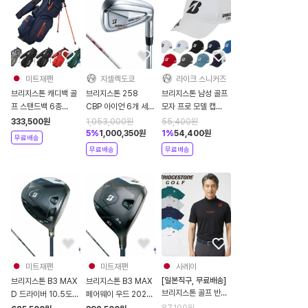
미트재팬
지셀렉도쿄
라이크 스니커즈
브리지스톤 캐디백 골
브리지스톤 258
브리지스톤 남성 골프
프 스탠드백 6종
CBP 아이언 6개 세트
모자 프로 모델 캡
2025년 CB2525
NSPRO MODUS3
2024년 CPG24A
333,500
원
1,053,000
원
55,400
원
TOUR105 2025년
5
%
1,000,350
원
1
%
54,400
원
무료배송
무료배송
무료배송
미트재팬
미트재팬
사레이
[일본직구, 무료배송]
브리지스톤 B3 MAX
브리지스톤 B3 MAX
브리지스톤 골프 반팔
D 드라이버 10.5도
페어웨이 우드 2024
티 모크넥 남성 반팔
2024년
년 남성용
87,100
원