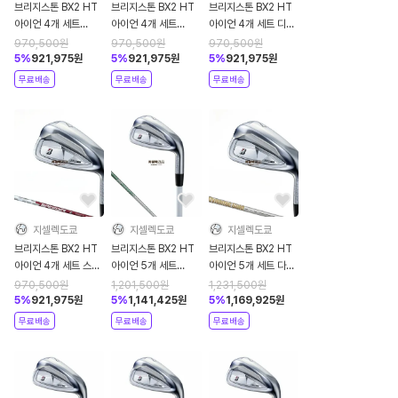
브리지스톤 BX2 HT
브리지스톤 BX2 HT
브리지스톤 BX2 HT
아이언 4개 세트
아이언 4개 세트
아이언 4개 세트 디아
NSPRO 850GH
NSPRO 모듀스3 투
마나 BS50i 2 2025
970,500
원
970,500
원
970,500
원
neo 2025년
어105 듀얼플로우
년
5
%
921,975
원
5
%
921,975
원
5
%
921,975
원
2025년
무료배송
무료배송
무료배송
지셀렉도쿄
지셀렉도쿄
지셀렉도쿄
브리지스톤 BX2 HT
브리지스톤 BX2 HT
브리지스톤 BX2 HT
아이언 4개 세트 스피
아이언 5개 세트
아이언 5개 세트 다이
더 NX BS50i 2025
NSPRO 850GH
나믹골드95 2025년
970,500
원
1,201,500
원
1,231,500
원
년
neo 2025년
5
%
921,975
원
5
%
1,141,425
원
5
%
1,169,925
원
무료배송
무료배송
무료배송