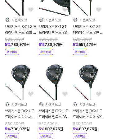
지셀렉도쿄
지셀렉도쿄
지셀렉도쿄
브리지스톤 BX1 LS 드
브리지스톤 BX1 ST
브리지스톤 BX1 ST
라이버 벤투스 BS6 2
드라이버 벤투스 BS6
페어웨이 우드 3번 벤
2025년
2 2025년
투스 BS6 2 2025년
830,500
원
830,500
원
580,500
원
5
%
788,975
원
5
%
788,975
원
5
%
551,475
원
무료배송
무료배송
무료배송
지셀렉도쿄
지셀렉도쿄
지셀렉도쿄
브리지스톤 BX2 HT
브리지스톤 BX2 HT
브리지스톤 BX2 HT
드라이버 디아마나
드라이버 벤투스 BS6
드라이버 스피더 NX
BS50 2 2025년
2 2025년
BS50w 2025년
830,500
원
850,500
원
850,500
원
5
%
788,975
원
5
%
807,975
원
5
%
807,975
원
무료배송
무료배송
무료배송