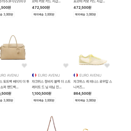
61553F022003
르테 커보 카드 지갑
포르테 커보 카드 지갑
261553F03700
261553F03
2,500
원
472,500
원
472,500
원
 3,000원
해외배송 3,000원
해외배송 3,000원
URO AVENU
EURO AVENU
EURO AVENU
스 토트백 베이지 더 투
쟈크뮈스 청바지 블랙 더 스트
쟈크뮈스 레 테니스 로우탑 스
 쇼퍼 핸드백
레이트 드 님 데님 진
니커즈
53F046026
261553M1860
FOW00175AE00082
5,500
원
1,100,500
원
864,500
원
 3,000원
해외배송 3,000원
해외배송 3,000원