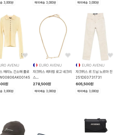
 3,000원
해외배송 3,000원
해외배송 3,000원
URO AVENU
EURO AVENU
EURO AVENU
스 메리노 긴소매 폴로
쟈크뮈스 레터링 로고 네크리
쟈크뮈스 르 드님 노르마 진
W00806AK00145
스
251DE0731731
JWW00333AOT4005
500
원
278,500
원
605,500
원
 3,000원
해외배송 3,000원
해외배송 3,000원