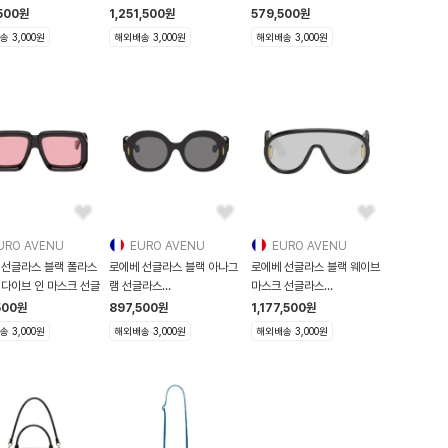
32824W10 2435 32
500
원
1,251,500
원
579,500
원
 3,000원
해외배송 3,000원
해외배송 3,000원
URO AVENU
EURO AVENU
EURO AVENU
 선글라스 블랙 폴라스
로에베 선글라스 블랙 아나그
로에베 선글라스 블랙 웨이브
 다이브 인 마스크 선글
램 선글라스
마스크 선글라스
261677M134070
261677M134060
500
원
897,500
원
1,177,500
원
 3,000원
해외배송 3,000원
해외배송 3,000원