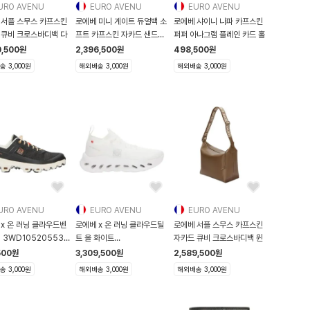
URO AVENU
EURO AVENU
EURO AVENU
 서플 스무스 카프스킨
로에베 미니 게이트 듀얼백 소
로에베 샤이니 나파 카프스킨
 큐비 크로스바디백 다
프트 카프스킨 자카드 샌드
퍼퍼 아나그램 플레인 카드 홀
A65
0,500
원
2,396,500
원
498,500
원
 3,000원
해외배송 3,000원
해외배송 3,000원
URO AVENU
EURO AVENU
EURO AVENU
x 온 러닝 클라우드벤
로에베 x 온 러닝 클라우드틸
로에베 서플 스무스 카프스킨
 3WD10520553
트 올 화이트
자카드 큐비 크로스바디백 윈
282X12 1100 3WD
3WD30310108
500
원
3,309,500
원
2,589,500
원
L929282X15 3
 3,000원
해외배송 3,000원
해외배송 3,000원