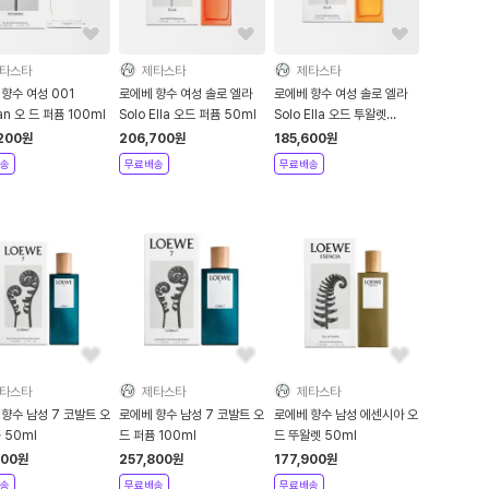
타스타
제타스타
제타스타
향수 여성 001
로에베 향수 여성 솔로 엘라
로에베 향수 여성 솔로 엘라
n 오 드 퍼퓸 100ml
Solo Ella 오드 퍼퓸 50ml
Solo Ella 오드 투왈렛
50ml
200
원
206,700
원
185,600
원
송
무료배송
무료배송
타스타
제타스타
제타스타
향수 남성 7 코발트 오
로에베 향수 남성 7 코발트 오
로에베 향수 남성 에센시아 오
 50ml
드 퍼퓸 100ml
드 뚜왈렛 50ml
300
원
257,800
원
177,900
원
송
무료배송
무료배송