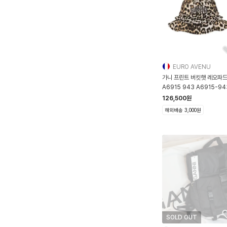
EURO AVENU
가니 프린트 버킷햇 레오파
A6915 943 A6915-94
126,500
원
해외배송 3,000원
SOLD OUT