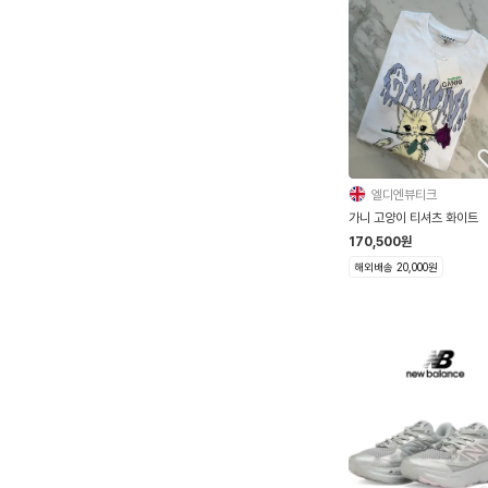
엘디엔뷰티크
가니 고양이 티셔츠 화이트
170,500
원
해외배송 20,000원