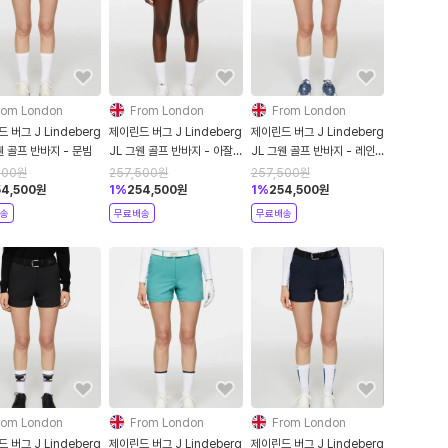
rom London
From London
From London
 버그 J Lindeberg
제이린드 버그 J Lindeberg
제이린드 버그 J Lindeberg
웬 골프 반바지 - 문빔
JL 그웬 골프 반바지 - 아잘
JL 그웬 골프 반바지 - 레인
레아
워시드
500
원
257,500
원
257,500
원
54,500
원
1
%
254,500
원
1
%
254,500
원
송
무료배송
무료배송
rom London
From London
From London
 버그 J Lindeberg
제이린드 버그 J Lindeberg
제이린드 버그 J Lindeberg