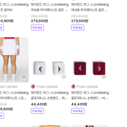
 버그 J Lindeberg
제이린드 버그 J Lindeberg
제이린드 버그 J Lindeberg
골프 글러브
여성용 하이웨이스트 골프 스
여성용 하이웨이스트 골프 스
커트 - 화이트
커트 - 네이비
900
원
282,500
원
282,500
원
20,900
원
279,500
원
279,500
원
송
무료배송
무료배송
rom London
From London
From London
 버그 J Lindeberg
제이린드 버그 J Lindeberg
제이린드 버그 J Lindeberg
 하이웨이스트 스트레
골프/테니스 손목밴드 - 화이
골프/테니스 손목밴드 - 비바
/테니스 스커트 - 화이
트
셔스
600
원
44,400
원
44,400
원
9,600
원
무료배송
무료배송
송