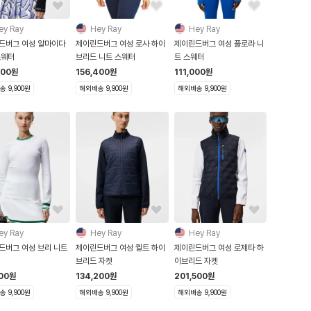
ey Ray
Hey Ray
Hey Ray
드버그 여성 알마이다
제이린드버그 여성 로사 하이
제이린드버그 여성 플로라 니
스웨터
브리드 니트 스웨터
트 스웨터
500
원
156,400
원
111,000
원
 9,900원
해외배송 9,900원
해외배송 9,900원
ey Ray
Hey Ray
Hey Ray
드버그 여성 브리 니트
제이린드버그 여성 퀼트 하이
제이린드버그 여성 로제타 하
브리드 자켓
이브리드 자켓
000
원
134,200
원
201,500
원
 9,900원
해외배송 9,900원
해외배송 9,900원