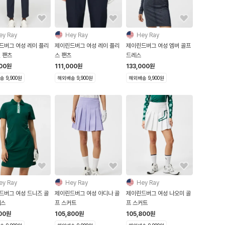
ey Ray
Hey Ray
Hey Ray
드버그 여성 레이 플리
제이린드버그 여성 레이 플리
제이린드버그 여성 엠버 골프
 팬츠
스 팬츠
드레스
000
원
111,000
원
133,000
원
 9,900원
해외배송 9,900원
해외배송 9,900원
ey Ray
Hey Ray
Hey Ray
드버그 여성 드니즈 골
제이린드버그 여성 아디나 골
제이린드버그 여성 나오미 골
레스
프 스커트
프 스커트
00
원
105,800
원
105,800
원