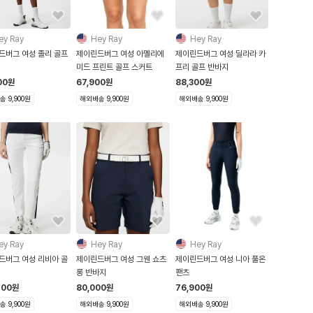
ey Ray
Hey Ray
Hey Ray
드버그 여성 졸리 골프
제이린드버그 여성 아멜리에
제이린드버그 여성 딜라라 카
미드 프린트 골프 스커트
프리 골프 반바지
00
원
67,900
원
88,300
원
 9,900원
해외배송 9,900원
해외배송 9,900원
ey Ray
Hey Ray
Hey Ray
드버그 여성 리비아 골
제이린드버그 여성 그웬 쇼츠
제이린드버그 여성 니아 풀온
롱 반바지
팬츠
200
원
80,000
원
76,900
원
 9,900원
해외배송 9,900원
해외배송 9,900원