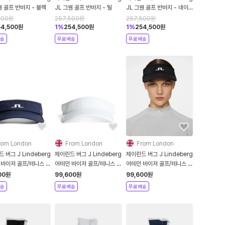
웬 골프 반바지 - 블랙
JL 그웬 골프 반바지 - 틸
JL 그웬 골프 반바지 - 네이
비
500
원
257,500
원
257,500
원
54,500
원
1
%
254,500
원
1
%
254,500
원
송
무료배송
무료배송
rom London
From London
From London
 버그 J Lindeberg
제이린드 버그 J Lindeberg
제이린드 버그 J Lindeberg
 바이저 골프/테니스 모
어테인 바이저 골프/테니스 모
어테인 바이저 골프/테니스 모
네이비
자 - 화이트
자 - 블랙
00
원
99,600
원
99,600
원
송
무료배송
무료배송