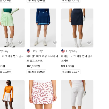
 9,900원
해외배송 9,900원
해외배송 9,900원
ey Ray
Hey Ray
Hey Ray
드버그 여성 빈스 골프
제이린드버그 여성 프리다 니
제이린드버그 여성 안나 골프
트 골프 스커트
스커트
00
원
161,100
원
93,400
원
 9,900원
해외배송 9,900원
해외배송 9,900원