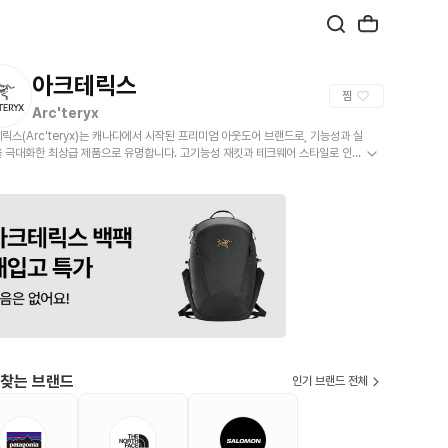
아크테릭스
찜
Arc'teryx
릭스(Arc'teryx)는 캐나다에서 시작된 프리미엄 아웃도어 브랜드로, 기능성과 실
 극대화한 최상급 제품으로 유명합니다. 고기능성 재킷과 테크웨어 스타일로 인기
고 있으며, 등산, 클라이밍, 도시 아웃도어까지 폭넓게 활용됩니다.
 찾는 브랜드
인기 브랜드 전체