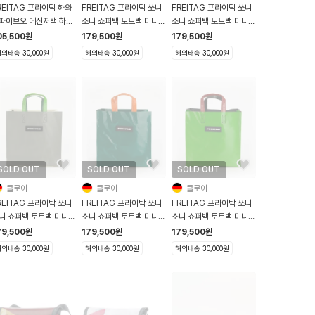
REITAG 프라이탁 하와
FREITAG 프라이탁 쏘니
FREITAG 프라이탁 쏘니
파이브오 메신저백 하파
소니 쇼퍼백 토트백 미니
소니 쇼퍼백 토트백 미니
F41 Hawaii Five O
F250 Sonny 그레이 실
F250 Sonny 화이트 그
05,500
원
179,500
원
179,500
원
로우
버그레이 오렌지
린 그레이
외배송 30,000원
해외배송 30,000원
해외배송 30,000원
SOLD OUT
SOLD OUT
SOLD OUT
클로이
클로이
클로이
REITAG 프라이탁 쏘니
FREITAG 프라이탁 쏘니
FREITAG 프라이탁 쏘니
니 쇼퍼백 토트백 미니
소니 쇼퍼백 토트백 미니
소니 쇼퍼백 토트백 미니
250 Sonny 그레이 화
F250 Sonny 그린
F250 Sonny 그린 그레
79,500
원
179,500
원
179,500
원
트
이
외배송 30,000원
해외배송 30,000원
해외배송 30,000원