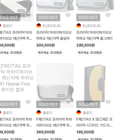
SOLD OUT
SOLD OUT
SOLD OUT
클로이
EUROSUN
EUROSUN
REITAG 프라이탁 하와
프라이탁 하와이파이브오
프라이탁 하와이파이브오
파이브오 메신저백 하파
하파오 메신저백 올실버
하파오 메신저백 올그레이
F41 Hawaii Five O
69,500
원
300,500
원
285,500
원
랙 화이트
외배송 30,000원
해외배송 30,000원
해외배송 30,000원
SOLD OUT
SOLD OUT
SOLD OUT
클로이
클로이
클로이
REITAG 프라이탁 하와
FREITAG 프라이탁 하와
FREITAG X SECRID 프
파이브오 메신저백 하파
이파이브오 메신저백 하파
라이탁 시크리드 카드지갑
F41 Hawaii Five O
오 F41 Hawaii Five O
F705 블랙 옐로우
05,500
원
369,500
원
165,500
원
이트 블루
그레이
외배송 30,000원
해외배송 30,000원
해외배송 30,000원