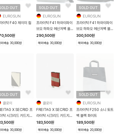
SOLD OUT
SOLD OUT
SOLD OUT
EUROSUN
EUROSUN
EUROSUN
라이탁 F40 제이미 힙
프라이탁 F41 하와이파이
프라이탁 F41 하와이파이
브오 하파오 메신저백 올실
브오 하파오 메신저백 블랙
버
실버
70,500
원
290,500
원
300,500
원
외배송 30,000원
해외배송 30,000원
해외배송 30,000원
SOLD OUT
SOLD OUT
클로이
클로이
EUROSUN
REITAG X SECRID 프
FREITAG X SECRID 프
프라이탁 F250 소니 토트
이탁 시크리드 카드지갑
라이탁 시크리드 카드지갑
백 블랙 화이트
705 아이보리 블랙
F705 레드 그레이
83,500
원
183,500
원
189,500
원
외배송 30,000원
해외배송 30,000원
해외배송 20,000원