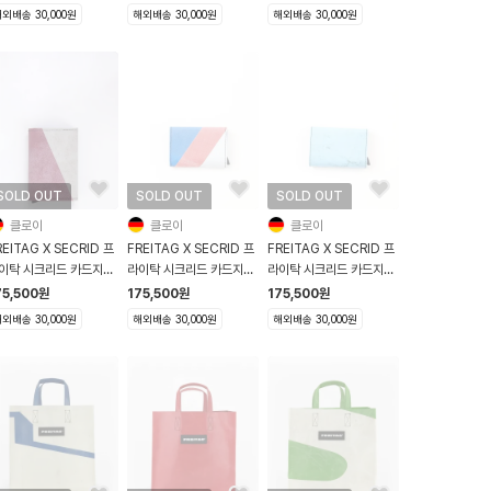
이트
외배송 30,000원
해외배송 30,000원
해외배송 30,000원
SOLD OUT
SOLD OUT
SOLD OUT
클로이
클로이
클로이
REITAG X SECRID 프
FREITAG X SECRID 프
FREITAG X SECRID 프
이탁 시크리드 카드지갑
라이탁 시크리드 카드지갑
라이탁 시크리드 카드지갑
705 버건디 그레이
F705 그레이 레드
F705 라이트블루
75,500
원
175,500
원
175,500
원
외배송 30,000원
해외배송 30,000원
해외배송 30,000원