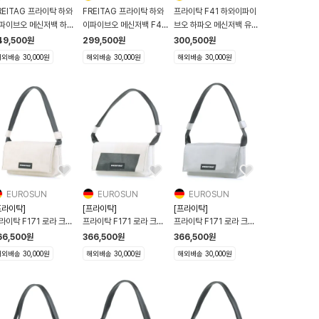
REITAG 프라이탁 하와
FREITAG 프라이탁 하와
프라이탁 F41 하와이파이
파이브오 메신저백 하파
이파이브오 메신저백 F41
브오 하파오 메신저백 유광
F41 Hawaii Five O
Hawaii Five O 라이트그
크림컬러
49,500
원
299,500
원
300,500
원
이트
레이
외배송 30,000원
해외배송 30,000원
해외배송 30,000원
EUROSUN
EUROSUN
EUROSUN
프라이탁]
[프라이탁]
[프라이탁]
라이탁 F171 로라 크로
프라이탁 F171 로라 크로
프라이탁 F171 로라 크로
바디 숄더백 4291478
스바디 숄더백 4462267
스바디 숄더백 4462214
66,500
원
366,500
원
366,500
원
외배송 30,000원
해외배송 30,000원
해외배송 30,000원