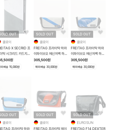
SOLD OUT
SOLD OUT
SOLD OUT
클로이
클로이
클로이
REITAG X SECRID 프
FREITAG 프라이탁 하와
FREITAG 프라이탁 하와
이탁 시크리드 카드지갑
이파이브오 메신저백 하파
이파이브오 메신저백 하파
705 그레이 화이트
오 F41 Hawaii Five O
오 F41 Hawaii Five O
65,500
원
305,500
원
305,500
원
그레이 블루
그레이 블루
외배송 15,000원
해외배송 30,000원
해외배송 30,000원
SOLD OUT
SOLD OUT
SOLD OUT
클로이
클로이
EUROSUN
REITAG 프라이탁 하와
FREITAG 프라이탁 제이
FREITAG F14 DEXTER