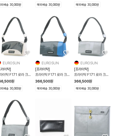
291642
4291445
4291396
외배송 30,000원
해외배송 30,000원
해외배송 30,000원
EUROSUN
EUROSUN
EUROSUN
프라이탁]
[프라이탁]
[프라이탁]
라이탁 F171 로라 크로
프라이탁 F171 로라 크로
프라이탁 F171 로라 크로
바디 숄더백 시리즈 화이
스바디 숄더백 시리즈 그레
스바디 숄더백 시리즈 실버
66,500
원
366,500
원
366,500
원
 블랙 4291737
이/블루 4291590
4291500
외배송 30,000원
해외배송 30,000원
해외배송 30,000원