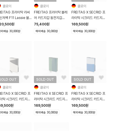
클로이
클로이
클로이
REITAG 프라이탁 라씨
FREITAG 프라이탁 블레
FREITAG X SECRID 프
신저백 F11 Lassie 블
어 카드지갑 동전지갑
라이탁 시크리드 카드지갑
 옐로우 브라운
F05 Blair 그린 화이트
F705 아이보리
20,500
원
75,400
원
169,500
원
외배송 30,000원
해외배송 30,000원
해외배송 30,000원
SOLD OUT
SOLD OUT
SOLD OUT
클로이
클로이
클로이
REITAG X SECRID 프
FREITAG X SECRID 프
FREITAG X SECRID 프
이탁 시크리드 카드지갑
라이탁 시크리드 카드지갑
라이탁 시크리드 카드지갑
705 화이트 블랙
F705 그린 멀티
F705 화이트 블루
69,500
원
169,500
원
169,500
원
외배송 30,000원
해외배송 30,000원
해외배송 30,000원