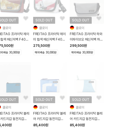
SOLD OUT
SOLD OUT
SOLD OUT
클로이
클로이
클로이
REITAG 프라이탁 제이
FREITAG 프라이탁 제이
FREITAG 프라이탁 하와
 힙색 메신저백 F40
미 힙색 메신저백 F40
이파이브오 메신저백 하파
amie 레드 옐로우
Jamie 화이트 레드 전사
오 F41 Hawaii Five O
75,500
원
275,500
원
299,500
원
그레이
외배송 30,000원
해외배송 30,000원
해외배송 30,000원
SOLD OUT
SOLD OUT
SOLD OUT
클로이
클로이
클로이
REITAG 프라이탁 블레
FREITAG 프라이탁 블레
FREITAG 프라이탁 블레
 카드지갑 동전지갑
어 카드지갑 동전지갑
어 카드지갑 동전지갑
05 Blair 블루
F05 Blair 블루 화이트
F05 Blair 베이비블루 화
5,400
원
85,400
원
85,400
원